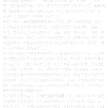
J9老哥俱乐部官网
公司（Thunder Games）成立于1997年，总部位
于中国河北省新乐市。作为一家领先的游戏开发与发行公司，
J9老哥
俱乐部官网
公司凭借其独特的创意、先进的技术和深厚的行业积累，
迅速在全球游戏产业中占据一席之地。
自成立以来，
J9老哥俱乐部官网
公司便致力于为全球玩家提供创新、
丰富且富有沉浸感的游戏体验。公司专注于多个游戏领域，包括PC
游戏、主机游戏以及移动端游戏，涵盖了冒险、角色扮演、战略、射
击等多种类型。无论是高质量的单机游戏，还是富有挑战性的多人在
线竞技平台，雷霆游戏都凭借其精湛的技术和制作水平，赢得了广泛
的用户基础和行业的高度认可。
雷霆游戏的成功与其拥有一支实力强大的研发团队密不可分。公司在
全球范围内吸纳了大量游戏设计师、程序员、艺术家以及音效师等各
类专业人才。这些人才共同努力，致力于将最前沿的技术与创意理念
融入到每一款游戏中。例如，在2010年推出的《雷霆战役》系列游
戏就凭借其卓越的画面表现和流畅的游戏体验，获得了国内外玩家的
高度评价，并在多个国际游戏展览中获奖。此外，公司还持续优化和
更新现有的游戏作品，确保玩家在享受经典内容的同时，也能体验到
最新的游戏技术和玩法创新。
除了强大的研发实力，
J9老哥俱乐部官网
公司在市场推广和用户运营
方面也拥有显著优势。公司通过多种渠道，如社交媒体、线上广告、
游戏展会等，持续与玩家建立紧密联系，及时听取玩家的反馈，不断