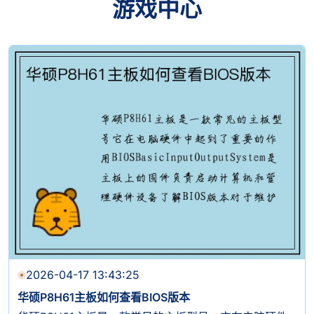
游戏中心
2026-04-17 13:43:25
华硕P8H61主板如何查看BIOS版本