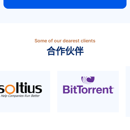
Some of our dearest clients
合作伙伴