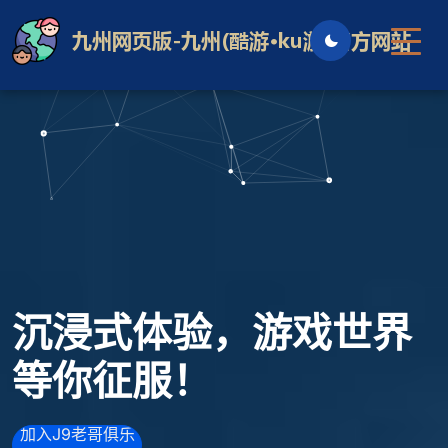
沉浸式体验，游戏世界
等你征服！
加入J9老哥俱乐