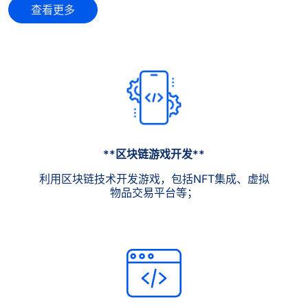
查看更多
查看更多
**区块链游戏开发**
利用区块链技术开发游戏，包括NFT集成、虚拟
物品交易平台等；